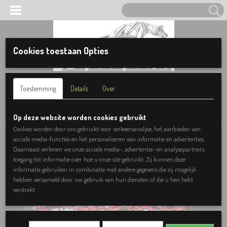
Cookies toestaan Opties
Inloggen
Registreren
UW WINKELWAGEN
Toestemming
Details
Over
Geen producten
(0)
Home
>
Halsbanden
>
Elmo
Op deze website worden cookies gebruikt
Cookies worden door ons gebruikt voor verkeersanalyse, het aanbieden van
sociale media-functies en het personaliseren van informatie en advertenties.
Prijs vanaf:
Daarnaast verlenen we onze sociale media-, advertentie- en analysepartners
toegang tot informatie over hoe u onze site gebruikt. Zij kunnen deze
informatie gebruiken in combinatie met andere gegevens die zij mogelijk
hebben verzameld door uw gebruik van hun diensten of die u hen hebt
verstrekt.