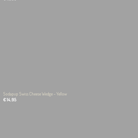
Sodapup Swiss Cheese Wedge – Yellow
€ 14,95