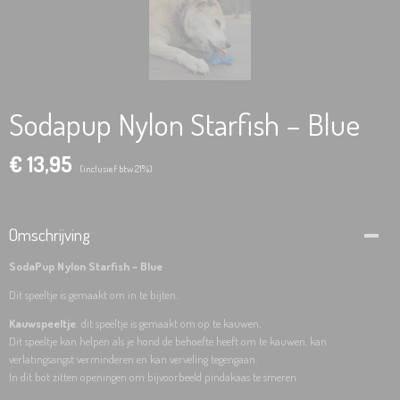
Sodapup Nylon Starfish – Blue
€ 13,95
(inclusief btw 21%)
Omschrijving
SodaPup Nylon Starfish – Blue
Dit speeltje is gemaakt om in te bijten.
Kauwspeeltje
: dit speeltje is gemaakt om op te kauwen.
Dit speeltje kan helpen als je hond de behoefte heeft om te kauwen, kan
verlatingsangst verminderen en kan verveling tegengaan.
In dit bot zitten openingen om bijvoorbeeld pindakaas te smeren.