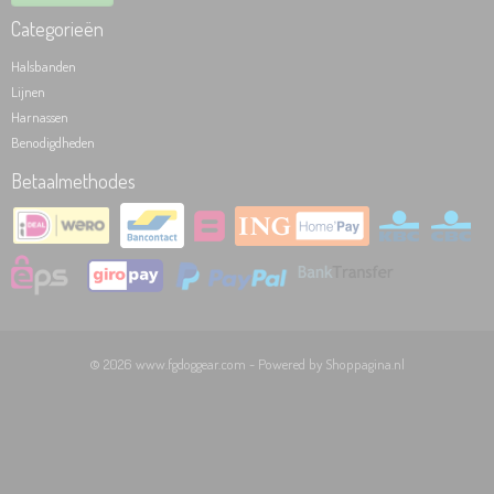
Categorieën
Halsbanden
Lijnen
Harnassen
Benodigdheden
Betaalmethodes
© 2026 www.fgdoggear.com - Powered by Shoppagina.nl