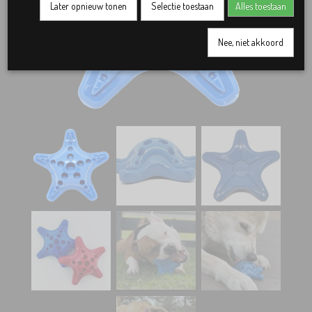
Later opnieuw tonen
Selectie toestaan
Alles toestaan
Nee, niet akkoord