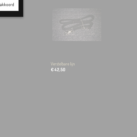
t akkoord
Verstelbare lijn
€ 42,50