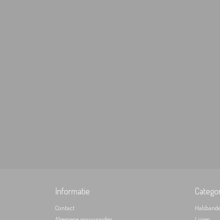
Informatie
Catego
Contact
Halsband
Algemene voorwaarden
Lijnen