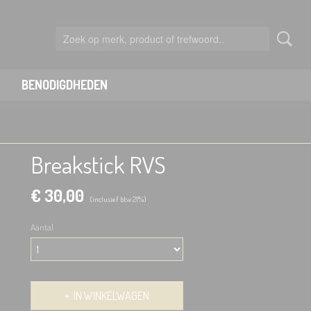
BENODIGDHEDEN
Breakstick RVS
€ 30,00
(inclusief btw 21%)
Aantal
IN WINKELWAGEN