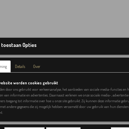
 toestaan Opties
ming
Details
Over
ebsite worden cookies gebruikt
den door ons gebruikt voor verkeersanalyse, het aanbieden van sociale media-functies en h
en van informatie en advertenties. Daarnaast verlenen we onze sociale media-, advertentie
ers toegang tot informatie over hoe u onze site gebruikt. Zij kunnen deze informatie gebr
met andere gegevens die zij mogelijk hebben verzameld door uw gebruik van hun diensten 
kt.